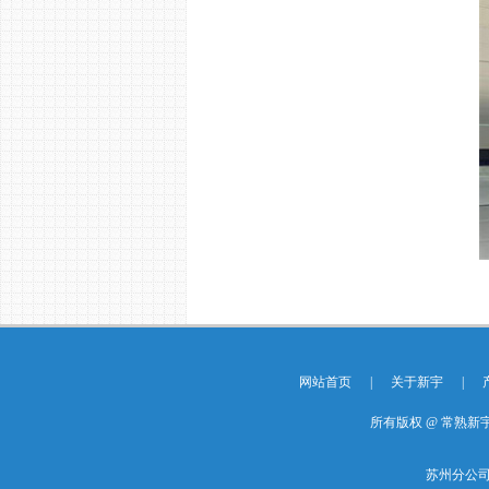
网站首页
|
关于新宇
|
所有版权 @ 常熟新宇门控
苏州分公司地