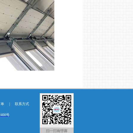
订单
|
联系方式
2400号