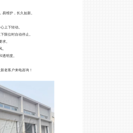
，易维护，长久如新。
心上下转动。
下限位时自动停止。
要求。
风。
和透明度。
。
新老客户来电咨询！