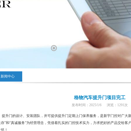
新闻中心
格物汽车提升门项目完工
发布时间：2025/1/6 浏览：
1291
次
提升门的设计、安装团队，并可提供提升门定期上门保养服务，是新宇门控对广大新
生存”和“真诚服务”为经营理念，凭借着扎实的门控技术实力，力求把好的产品交给客
之忧！